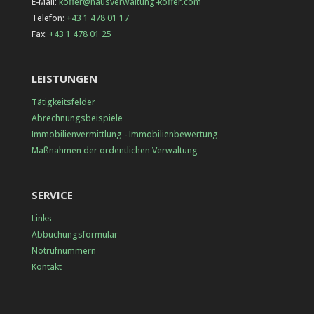
E-Mail:
koffer@hausverwaltung-koffer.com
Telefon:
+43 1 478 01 17
Fax:
+43 1 478 01 25
LEISTUNGEN
Tätigkeitsfelder
Abrechnungsbeispiele
Immobilienvermittlung - Immobilienbewertung
Maßnahmen der ordentlichen Verwaltung
SERVICE
Links
Abbuchungsformular
Notrufnummern
Kontakt