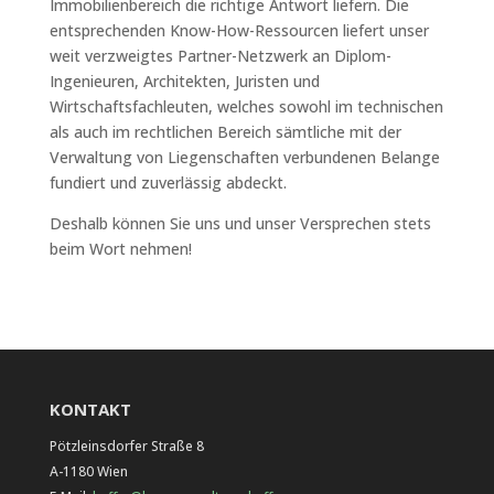
Immobilienbereich die richtige Antwort liefern. Die
entsprechenden Know-How-Ressourcen liefert unser
weit verzweigtes Partner-Netzwerk an Diplom-
Ingenieuren, Architekten, Juristen und
Wirtschaftsfachleuten, welches sowohl im technischen
als auch im rechtlichen Bereich sämtliche mit der
Verwaltung von Liegenschaften verbundenen Belange
fundiert und zuverlässig abdeckt.
Deshalb können Sie uns und unser Versprechen stets
beim Wort nehmen!
KONTAKT
Pötzleinsdorfer Straße 8
A-1180 Wien